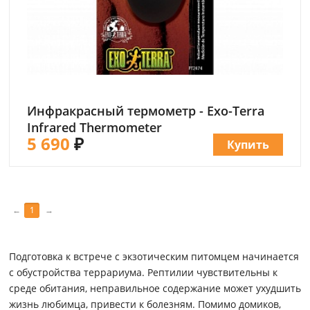
Инфракрасный термометр - Exo-Terra
Infrared Thermometer
5 690
₽
Купить
←
1
→
Подготовка к встрече с экзотическим питомцем начинается
с обустройства террариума. Рептилии чувствительны к
среде обитания, неправильное содержание может ухудшить
жизнь любимца, привести к болезням. Помимо домиков,