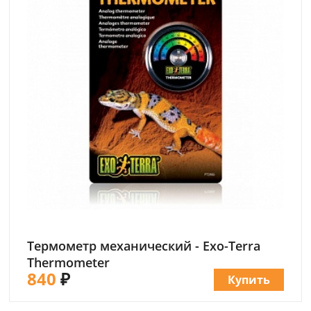
Термометр механический - Exo-Terra
Thermometer
840
₽
Купить