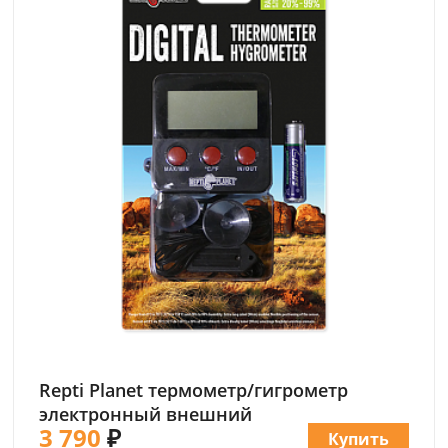
Repti Planet термометр/гигрометр
электронный внешний
3 790
₽
Купить