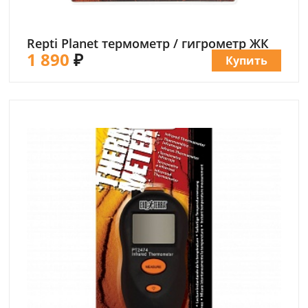
Repti Planet термометр / гигрометр ЖК
1 890
₽
Купить