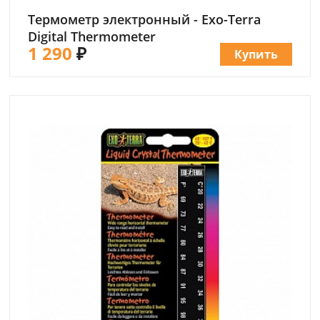
Термометр электронный - Exo-Terra
Digital Thermometer
1 290
₽
Купить