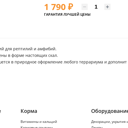
1 790
₽
ГАРАНТИЯ ЛУЧШЕЙ ЦЕНЫ
ий для рептилий и амфибий.
нены в форме настоящих скал.
ишется в природное оформление любого террариума и дополнит
е
Корма
Оборудовани
Витамины и кальций
Декорации, укрытия 
Кормовые грызуны
Лампы