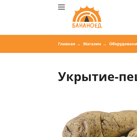
Главная
Магазин
Оборудован
Укрытие-пеще