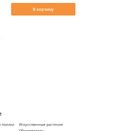
В корзину
е
и поилки
Искусственные растения
Обогреватели