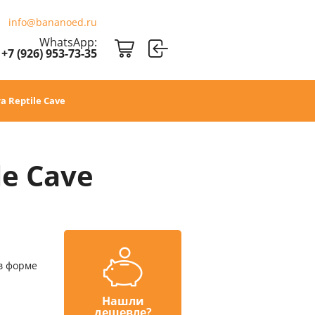
info@bananoed.ru
WhatsApp:
+7 (926) 953-73-35
a Reptile Cave
le Cave
в форме
Нашли
дешевле?