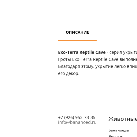
ОПИСАНИЕ
Exo-Terra Reptile Cave
- серия укрыт
Гроты Exo-Terra Reptile Cave выпол
Благодаря этому, укрытие легко вп
его декор.
+7 (926) 953-73-35
Животны
info@bananoed.ru
Бананоеды
Ящерицы